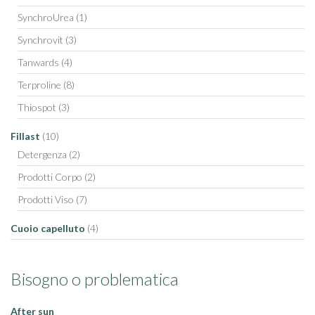
SynchroUrea
(1)
Synchrovit
(3)
Tanwards
(4)
Terproline
(8)
Thiospot
(3)
Fillast
(10)
Detergenza
(2)
Prodotti Corpo
(2)
Prodotti Viso
(7)
Cuoio capelluto
(4)
Bisogno o problematica
After sun