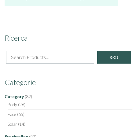
Ricerca
GO!
Categorie
Category
(82)
Body
(26)
Face
(65)
Solar
(14)
Synchroline
(93)