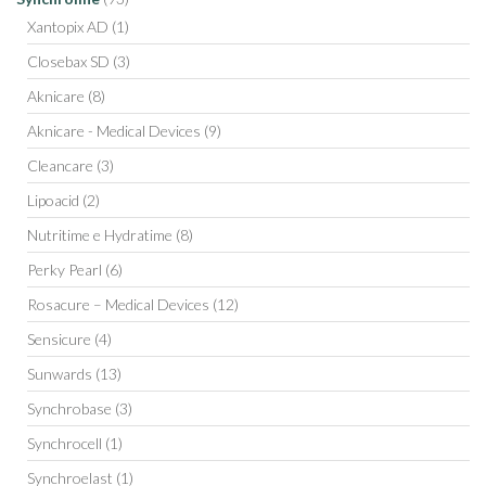
Xantopix AD
(1)
Closebax SD
(3)
Aknicare
(8)
Aknicare - Medical Devices
(9)
Cleancare
(3)
Lipoacid
(2)
Nutritime e Hydratime
(8)
Perky Pearl
(6)
Rosacure – Medical Devices
(12)
Sensicure
(4)
Sunwards
(13)
Synchrobase
(3)
Synchrocell
(1)
Synchroelast
(1)