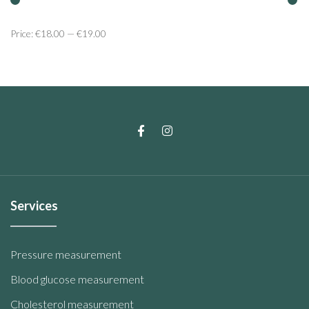
Price:
€18.00
—
€19.00
Services
Pressure measurement
Blood glucose measurement
Cholesterol measurement