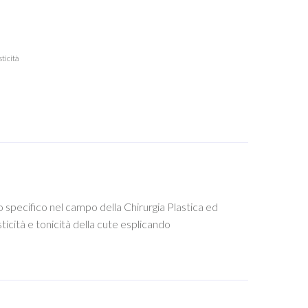
sticità
 specifico nel campo della Chirurgia Plastica ed
cità e tonicità della cute esplicando