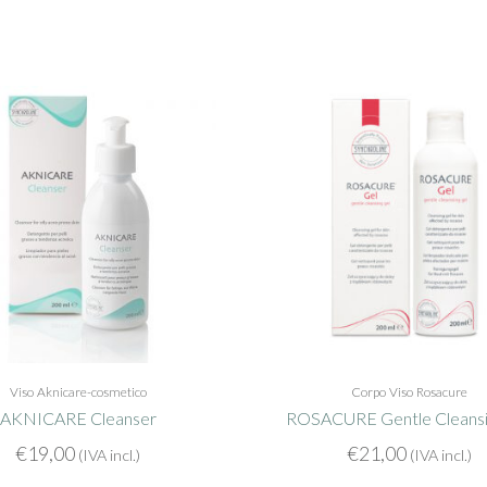
Viso
Aknicare-cosmetico
Corpo
Viso
Rosacure
AKNICARE Cleanser
ROSACURE Gentle Cleansi
€
19,00
€
21,00
(IVA incl.)
(IVA incl.)