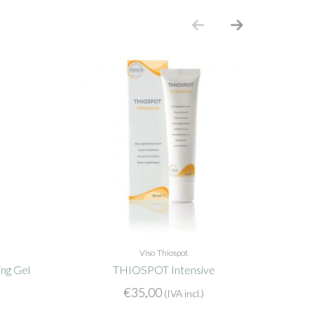
Viso
Thiospot
ng Gel
THIOSPOT Intensive
€
35,00
(IVA incl.)