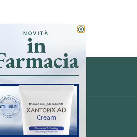
in
NOVITÀ
Farmacia