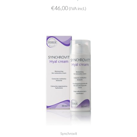
€
46,00
(IVA incl.)
Synchrovit