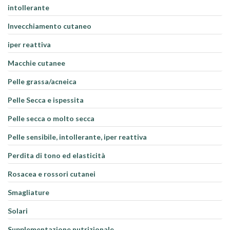
intollerante
Invecchiamento cutaneo
iper reattiva
Macchie cutanee
Pelle grassa/acneica
Pelle Secca e ispessita
Pelle secca o molto secca
Pelle sensibile, intollerante, iper reattiva
Perdita di tono ed elasticità
Rosacea e rossori cutanei
Smagliature
Solari
Supplementazione nutrizionale