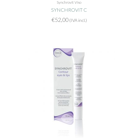
Synchrovit
Viso
SYNCHROVIT C
€
52,00
(IVA incl.)