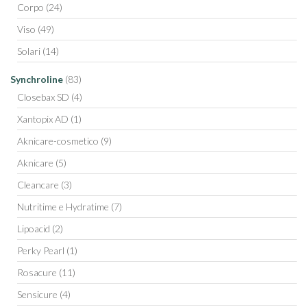
Corpo
(24)
Viso
(49)
Solari
(14)
Synchroline
(83)
Closebax SD
(4)
Xantopix AD
(1)
Aknicare-cosmetico
(9)
Aknicare
(5)
Cleancare
(3)
Nutritime e Hydratime
(7)
Lipoacid
(2)
Perky Pearl
(1)
Rosacure
(11)
Sensicure
(4)