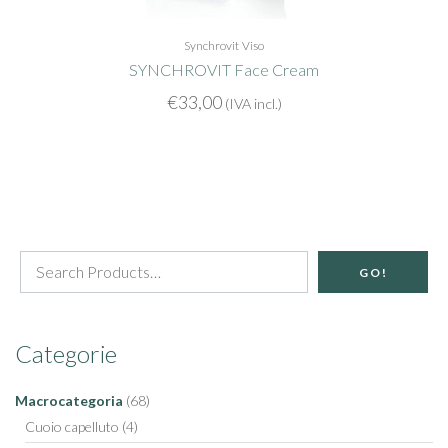
Synchrovit
Viso
SYNCHROVIT Face Cream
€
33,00
(IVA incl.)
GO!
Categorie
Macrocategoria
(68)
Cuoio capelluto
(4)