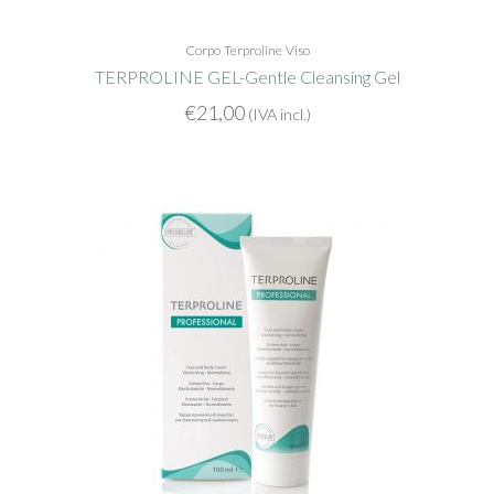
Corpo
Terproline
Viso
TERPROLINE GEL-Gentle Cleansing Gel
€
21,00
(IVA incl.)