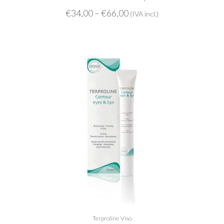
€
34,00
–
€
66,00
(IVA incl.)
Terproline
Viso