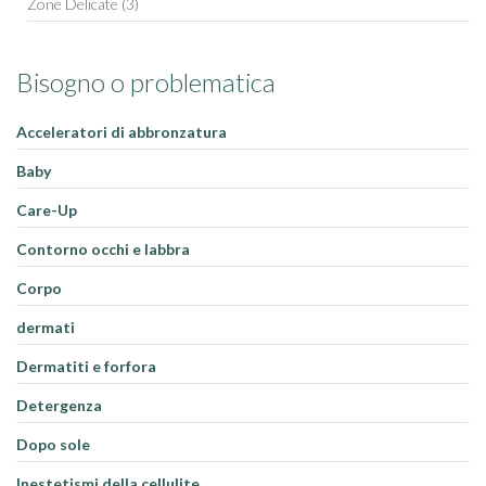
Zone Delicate
(3)
Bisogno o problematica
Acceleratori di abbronzatura
Baby
Care-Up
Contorno occhi e labbra
Corpo
dermati
Dermatiti e forfora
Detergenza
Dopo sole
Inestetismi della cellulite