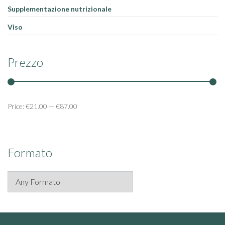
Supplementazione nutrizionale
Viso
Prezzo
Price:
€21.00
—
€87.00
Formato