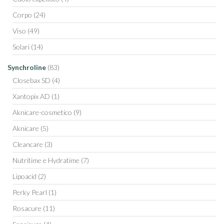
Corpo
(24)
Viso
(49)
Solari
(14)
Synchroline
(83)
Closebax SD
(4)
Xantopix AD
(1)
Aknicare-cosmetico
(9)
Aknicare
(5)
Cleancare
(3)
Nutritime e Hydratime
(7)
Lipoacid
(2)
Perky Pearl
(1)
Rosacure
(11)