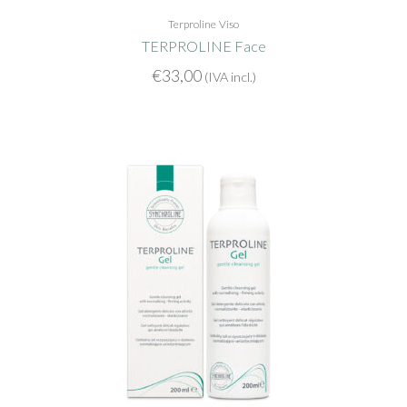
Terproline
Viso
TERPROLINE Face
€
33,00
(IVA incl.)