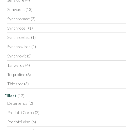
Sensicure
(4)
Sunwards
(13)
Synchrobase
(3)
Synchrocell
(1)
Synchroelast
(1)
SynchroUrea
(1)
Synchrovit
(5)
Tanwards
(4)
Terproline
(6)
Thiospot
(3)
Fillast
(12)
Detergenza
(2)
Prodotti Corpo
(2)
Prodotti Viso
(6)