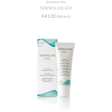
Terproline
Viso
TERPROLINE EGF
€
41,00
(IVA incl.)