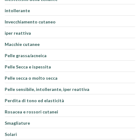
intollerante
Invecchiamento cutaneo
iper reattiva
Macchie cutanee
Pelle grassa/acneica
Pelle Secca e ispessita
Pelle secca o molto secca
Pelle sensibile, intollerante, iper reattiva
Perdita di tono ed elasticità
Rosacea e rossori cutanei
Smagliature
Solari