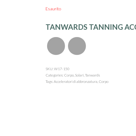
Esaurito
TANWARDS TANNING ACC
SKU:
W17-150
Categories:
Corpo
,
Solari
,
Tanwards
Tags:
Acceleratori di abbronzatura
,
Corpo