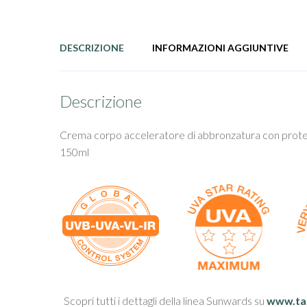
DESCRIZIONE
INFORMAZIONI AGGIUNTIVE
Descrizione
Crema corpo acceleratore di abbronzatura con protezi
150ml
Scopri tutti i dettagli della linea Sunwards su
www.ta