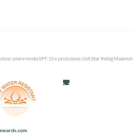
one solare media SPF 15 e protezione UVA Star Rating Maximum. Tri
nwards.com