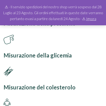
⚠︎ · Il servizio spedizioni del nostro shop verrà sospeso dal 28
Luglio al 23 Agosto. Gli ordini effettuati in queste date verranno
pertanto evasi a partire da lunedì 24 Agosto · ⚠︎
Ignora
Misurazione della pressione
Misurazione della glicemia
Misurazione del colesterolo